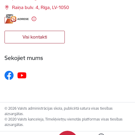
Raiņa bulv. 4, Rīga, LV-1050
Visi kontakti
Sekojiet mums
© 2026 Valsts administrācijas skola, publicētā satura visas tiesības
aizsargātas.
© 2020 Valsts kanceleja, Tīmekļvietņu vienotās platformas visas tiesības
aizsargātas.