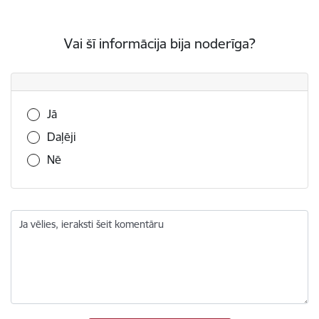
Vai šī informācija bija noderīga?
Vai šī informācija bija noderīga?
Jā
Daļēji
Nē
Ja vēlies, ieraksti šeit komentāru