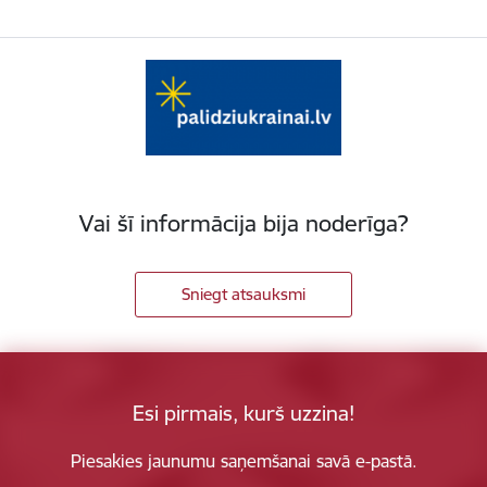
Vai šī informācija bija noderīga?
Sniegt atsauksmi
Esi pirmais, kurš uzzina!
Piesakies jaunumu saņemšanai savā e-pastā.