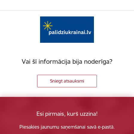
Vai šī informācija bija noderīga?
Sniegt atsauksmi
Esi pirmais, kurš uzzina!
Piesakies jaunumu saņemšanai savā e-pastā.