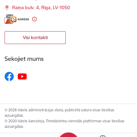
Raiņa bulv. 4, Rīga, LV-1050
Visi kontakti
Sekojiet mums
© 2026 Valsts administrācijas skola, publicētā satura visas tiesības
aizsargātas.
© 2020 Valsts kanceleja, Tīmekļvietņu vienotās platformas visas tiesības
aizsargātas.