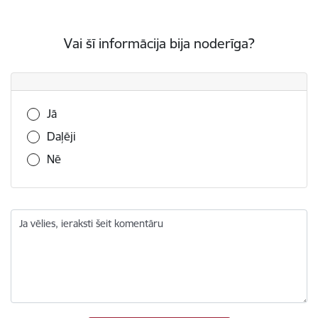
Vai šī informācija bija noderīga?
Vai šī informācija bija noderīga?
Jā
Daļēji
Nē
Ja vēlies, ieraksti šeit komentāru