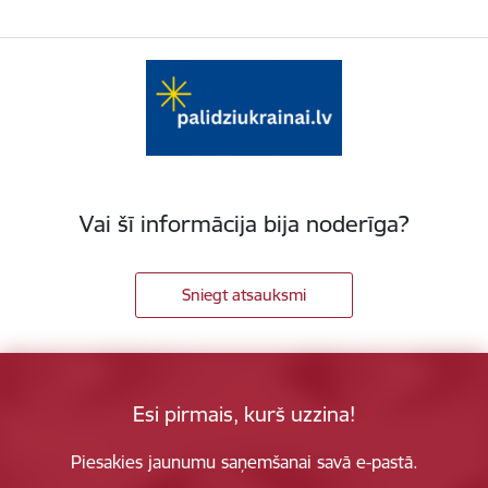
Vai šī informācija bija noderīga?
Sniegt atsauksmi
Esi pirmais, kurš uzzina!
Piesakies jaunumu saņemšanai savā e-pastā.