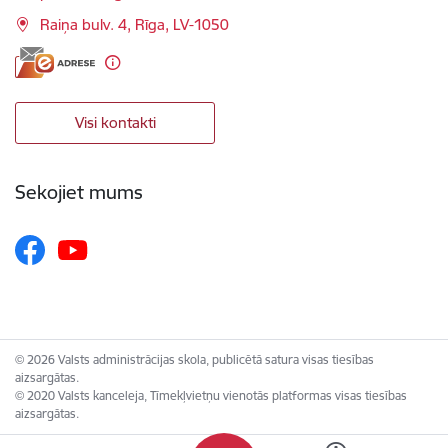
Raiņa bulv. 4, Rīga, LV-1050
Visi kontakti
Sekojiet mums
© 2026 Valsts administrācijas skola, publicētā satura visas tiesības
aizsargātas.
© 2020 Valsts kanceleja, Tīmekļvietņu vienotās platformas visas tiesības
aizsargātas.