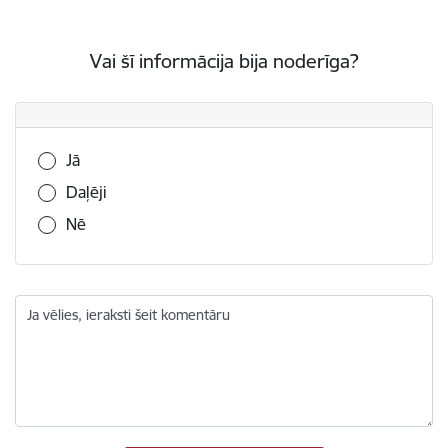
Vai šī informācija bija noderīga?
Vai šī informācija bija noderīga?
Jā
Daļēji
Nē
Ja vēlies, ieraksti šeit komentāru