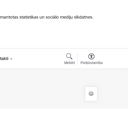
zmantotas statistikas un sociālo mediju sīkdatnes.
takti
Meklēt
Piekļūstamība