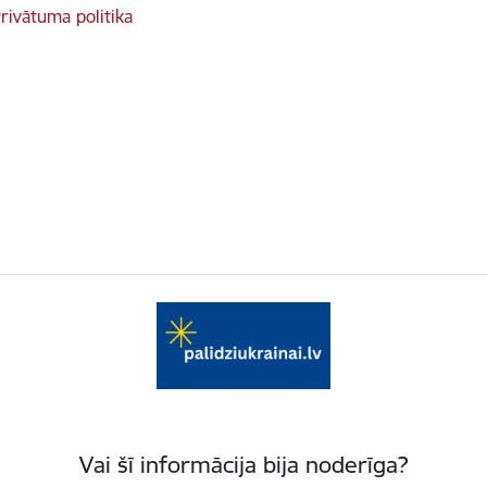
rivātuma politika
Vai šī informācija bija noderīga?