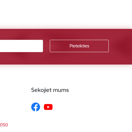
Sekojiet mums
1050