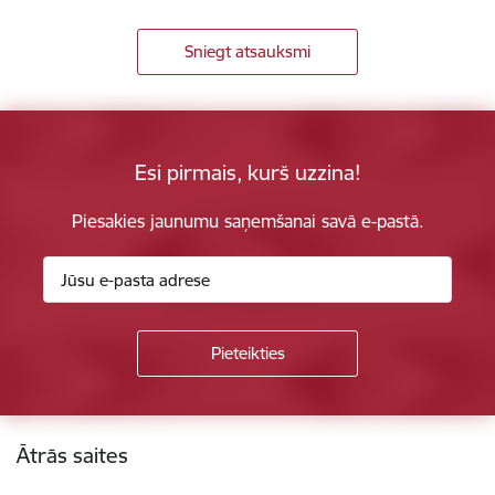
Sniegt atsauksmi
Esi pirmais, kurš uzzina!
Piesakies jaunumu saņemšanai savā e-pastā.
Kājene
Ātrās saites