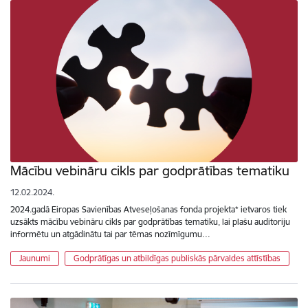
Mācību vebināru cikls par godprātības tematiku
12.02.2024.
2024.gadā Eiropas Savienības Atveseļošanas fonda projekta* ietvaros tiek
uzsākts mācību vebināru cikls par godprātības tematiku, lai plašu auditoriju
informētu un atgādinātu tai par tēmas nozīmīgumu…
Jaunumi
Godprātīgas un atbildīgas publiskās pārvaldes attīstības