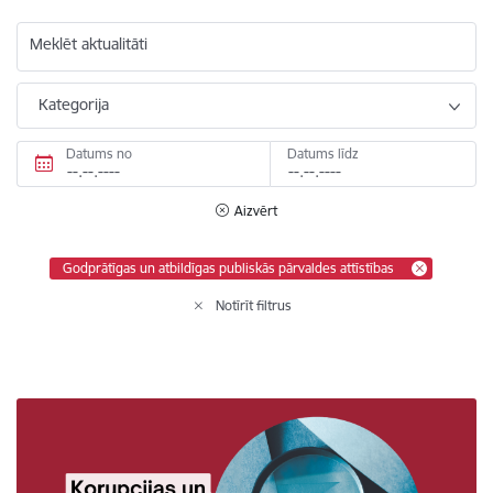
Meklēt aktualitāti
Kategorija
Datums no
Datums līdz
Aizvērt
Godprātīgas un atbildīgas publiskās pārvaldes attīstības
Notīrīt filtrus