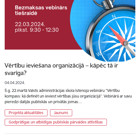
Vērtību ieviešana organizācijā – kāpēc tā ir
svarīga?
04.04.2024.
Š.g. 22.martā Valsts administrācijas skola īstenoja vebināru “Vērtību
kompass: kā definēt un ieviest vērtības jūsu organizācijā”. Vebinārā ar savu
pieredzi dalījās publiskās un privātās jomas…
Projekta aktualitātes
Jaunumi
Godprātīgas un atbildīgas publiskās pārvaldes attīstības