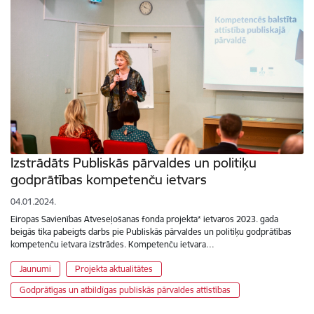
Izstrādāts Publiskās pārvaldes un politiķu
godprātības kompetenču ietvars
04.01.2024.
Eiropas Savienības Atveseļošanas fonda projekta* ietvaros 2023. gada
beigās tika pabeigts darbs pie Publiskās pārvaldes un politiķu godprātības
kompetenču ietvara izstrādes. Kompetenču ietvara…
Jaunumi
Projekta aktualitātes
Godprātīgas un atbildīgas publiskās pārvaldes attīstības
Lapošana