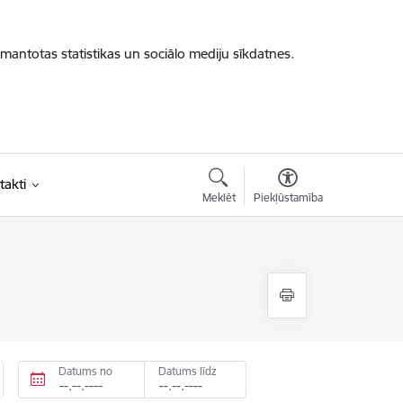
zmantotas statistikas un sociālo mediju sīkdatnes.
takti
Meklēt
Piekļūstamība
Datums no
Datums līdz