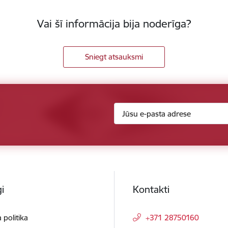
Vai šī informācija bija noderīga?
Sniegt atsauksmi
i
Kontakti
 politika
+371 28750160