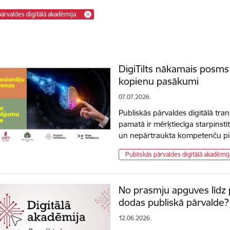
pārvaldes digitālā akadēmija
DigiTilts nākamais posms
kopienu pasākumi
07.07.2026.
Publiskās pārvaldes digitālā trans
pamatā ir mērķtiecīga starpinsti
un nepārtraukta kompetenču pil
Publiskās pārvaldes digitālā akadēmij
No prasmju apguves līdz 
dodas publiskā pārvalde?
12.06.2026.