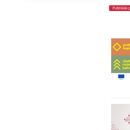
Publiskās 