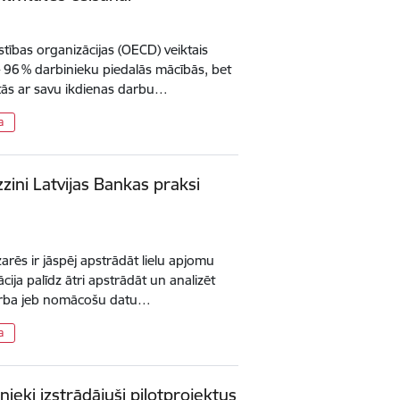
tības organizācijas (OECD) veiktais
– 96 % darbinieku piedalās mācībās, bet
 tās ar savu ikdienas darbu…
a
zini Latvijas Bankas praksi
rēs ir jāspēj apstrādāt lielu apjomu
cija palīdz ātri apstrādāt un analizēt
darba jeb nomācošu datu…
a
ieki izstrādājuši pilotprojektus