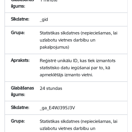
_gid
Statistikas sīkdatnes (nepieciešamas, lai
uzlabotu vietnes darbību un
pakalpojumus)
Reģistrē unikālu ID, kas tiek izmantots
statistisko datu iegūšanai par to, kā
apmeklētājs izmanto vietni.
24 stundas
_ga_E4WJ395J3V
Statistikas sīkdatnes (nepieciešamas, lai
uzlabotu vietnes darbību un