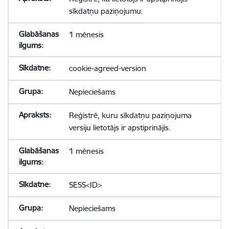
sīkdatņu paziņojumu.
1 mēnesis
cookie-agreed-version
Nepieciešams
Reģistrē, kuru sīkdatņu paziņojuma
versiju lietotājs ir apstiprinājis.
1 mēnesis
SESS<ID>
Nepieciešams