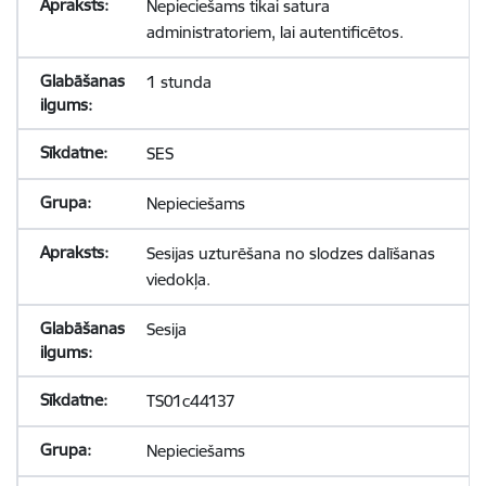
Nepieciešams tikai satura
administratoriem, lai autentificētos.
1 stunda
SES
Nepieciešams
Sesijas uzturēšana no slodzes dalīšanas
viedokļa.
Sesija
TS01c44137
Nepieciešams