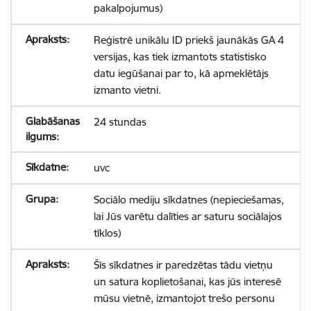
pakalpojumus)
Reģistrē unikālu ID priekš jaunākās GA 4
versijas, kas tiek izmantots statistisko
datu iegūšanai par to, kā apmeklētājs
izmanto vietni.
24 stundas
uvc
Sociālo mediju sīkdatnes (nepieciešamas,
lai Jūs varētu dalīties ar saturu sociālajos
tīklos)
Šīs sīkdatnes ir paredzētas tādu vietņu
un satura koplietošanai, kas jūs interesē
mūsu vietnē, izmantojot trešo personu