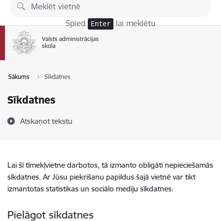
Pāriet uz lapas saturu
Spied
lai meklētu
Enter
Sākums
Sīkdatnes
Sīkdatnes
Atskaņot tekstu
Lai šī tīmekļvietne darbotos, tā izmanto obligāti nepieciešamās
sīkdatnes. Ar Jūsu piekrišanu papildus šajā vietnē var tikt
izmantotas statistikas un sociālo mediju sīkdatnes.
Pielāgot sīkdatnes