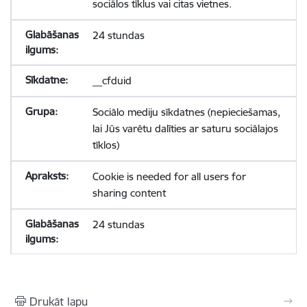
sociālos tīklus vai citas vietnes.
24 stundas
__cfduid
Sociālo mediju sīkdatnes (nepieciešamas,
lai Jūs varētu dalīties ar saturu sociālajos
tīklos)
Cookie is needed for all users for
sharing content
24 stundas
Drukāt lapu