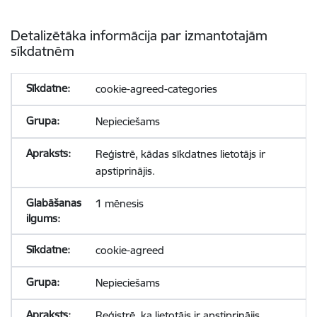
Detalizētāka informācija par izmantotajām
sīkdatnēm
cookie-agreed-categories
Nepieciešams
Reģistrē, kādas sīkdatnes lietotājs ir
apstiprinājis.
1 mēnesis
cookie-agreed
Nepieciešams
Reģistrē, ka lietotājs ir apstiprinājis