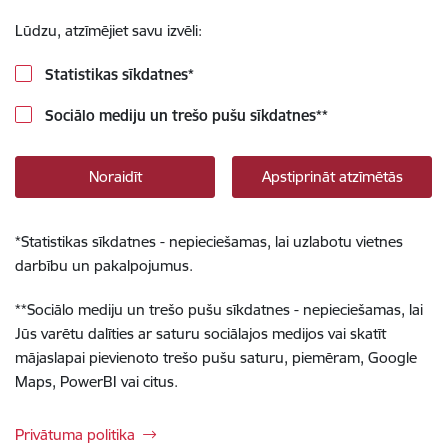
Lūdzu, atzīmējiet savu izvēli:
Statistikas sīkdatnes
*
Sociālo mediju un trešo pušu sīkdatnes
**
Noraidīt
Apstiprināt atzīmētās
*
Statistikas sīkdatnes - nepieciešamas, lai uzlabotu vietnes
darbību un pakalpojumus.
**
Sociālo mediju un trešo pušu sīkdatnes - nepieciešamas, lai
Jūs varētu dalīties ar saturu sociālajos medijos vai skatīt
mājaslapai pievienoto trešo pušu saturu, piemēram, Google
Maps, PowerBI vai citus.
Privātuma politika