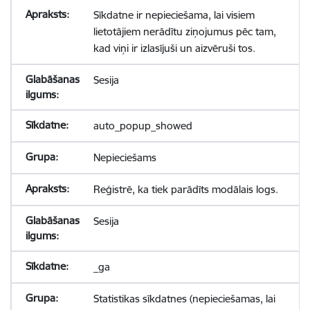
Sīkdatne ir nepieciešama, lai visiem
lietotājiem nerādītu ziņojumus pēc tam,
kad viņi ir izlasījuši un aizvēruši tos.
Sesija
auto_popup_showed
Nepieciešams
Reģistrē, ka tiek parādīts modālais logs.
Sesija
_ga
Statistikas sīkdatnes (nepieciešamas, lai