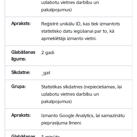
uzlabotu vietnes darbību un
pakalpojumus)
Reģistrē unikālu ID, kas tiek izmantots
statistisko datu iegūšanai par to, kā
apmeklētājs izmanto vietni.
2 gadi
_gat
Statistikas sīkdatnes (nepieciešamas, lai
uzlabotu vietnes darbību un
pakalpojumus)
Izmanto Google Analytics, lai samazinātu
pieprasījuma līmeni.
1 minūte