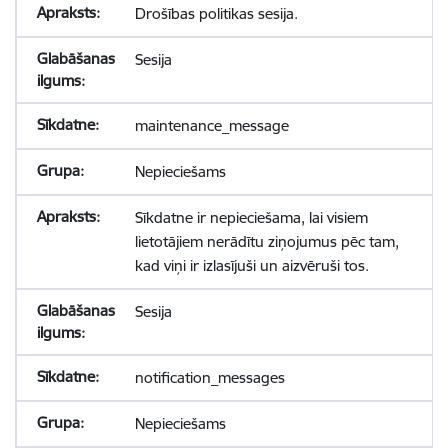
Drošības politikas sesija.
Sesija
maintenance_message
Nepieciešams
Sīkdatne ir nepieciešama, lai visiem
lietotājiem nerādītu ziņojumus pēc tam,
kad viņi ir izlasījuši un aizvēruši tos.
Sesija
notification_messages
Nepieciešams