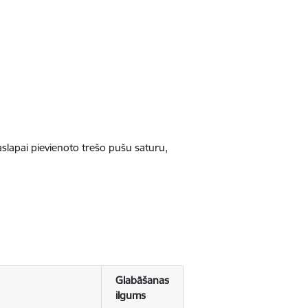
jaslapai pievienoto trešo pušu saturu,
Glabāšanas
ilgums