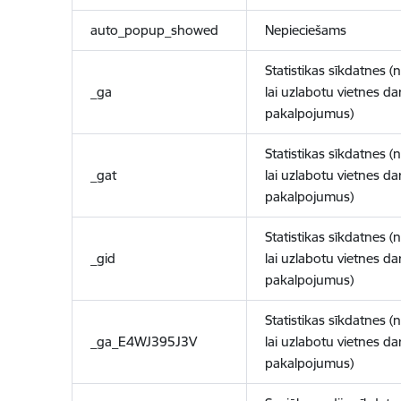
auto_popup_showed
Nepieciešams
Statistikas sīkdatnes (
_ga
lai uzlabotu vietnes d
pakalpojumus)
Statistikas sīkdatnes (
_gat
lai uzlabotu vietnes d
pakalpojumus)
Statistikas sīkdatnes (
_gid
lai uzlabotu vietnes d
pakalpojumus)
Statistikas sīkdatnes (
_ga_E4WJ395J3V
lai uzlabotu vietnes d
pakalpojumus)