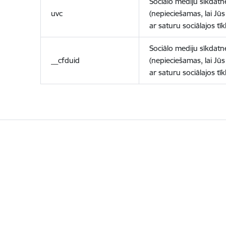
Sociālo mediju sīkdatn
uvc
(nepieciešamas, lai Jūs 
ar saturu sociālajos tīk
Sociālo mediju sīkdatn
__cfduid
(nepieciešamas, lai Jūs 
ar saturu sociālajos tīk