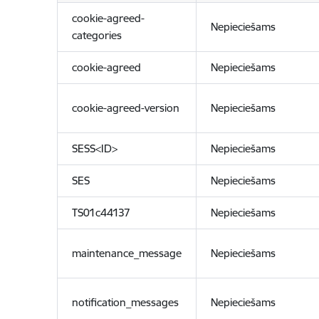
cookie-agreed-
Nepieciešams
categories
cookie-agreed
Nepieciešams
cookie-agreed-version
Nepieciešams
SESS<ID>
Nepieciešams
SES
Nepieciešams
TS01c44137
Nepieciešams
maintenance_message
Nepieciešams
notification_messages
Nepieciešams