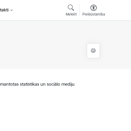
takti
Meklēt
Piekļūstamība
zmantotas statistikas un sociālo mediju