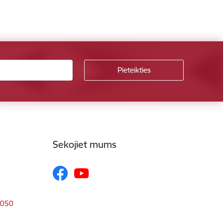
Sekojiet mums
1050