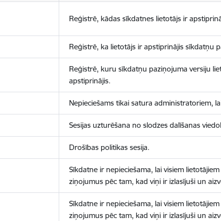
Reģistrē, kādas sīkdatnes lietotājs ir apstiprinā
Reģistrē, ka lietotājs ir apstiprinājis sīkdatņu
Reģistrē, kuru sīkdatņu paziņojuma versiju liet
apstiprinājis.
Nepieciešams tikai satura administratoriem, lai
Sesijas uzturēšana no slodzes dalīšanas viedo
Drošības politikas sesija.
Sīkdatne ir nepieciešama, lai visiem lietotājiem
ziņojumus pēc tam, kad viņi ir izlasījuši un aizv
Sīkdatne ir nepieciešama, lai visiem lietotājiem
ziņojumus pēc tam, kad viņi ir izlasījuši un aizv