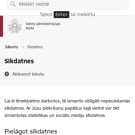
Pāriet uz lapas saturu
Spied
lai meklētu
Enter
Sākums
Sīkdatnes
Sīkdatnes
Atskaņot tekstu
Lai šī tīmekļvietne darbotos, tā izmanto obligāti nepieciešamās
sīkdatnes. Ar Jūsu piekrišanu papildus šajā vietnē var tikt
izmantotas statistikas un sociālo mediju sīkdatnes.
Pielāgot sīkdatnes