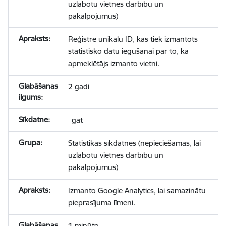
uzlabotu vietnes darbību un
pakalpojumus)
Reģistrē unikālu ID, kas tiek izmantots
statistisko datu iegūšanai par to, kā
apmeklētājs izmanto vietni.
2 gadi
_gat
Statistikas sīkdatnes (nepieciešamas, lai
uzlabotu vietnes darbību un
pakalpojumus)
Izmanto Google Analytics, lai samazinātu
pieprasījuma līmeni.
1 minūte