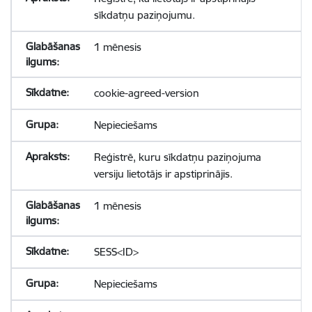
sīkdatņu paziņojumu.
1 mēnesis
cookie-agreed-version
Nepieciešams
Reģistrē, kuru sīkdatņu paziņojuma
versiju lietotājs ir apstiprinājis.
1 mēnesis
SESS<ID>
Nepieciešams