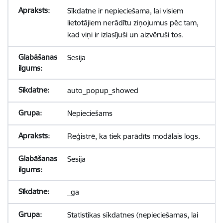
Sīkdatne ir nepieciešama, lai visiem
lietotājiem nerādītu ziņojumus pēc tam,
kad viņi ir izlasījuši un aizvēruši tos.
Sesija
auto_popup_showed
Nepieciešams
Reģistrē, ka tiek parādīts modālais logs.
Sesija
_ga
Statistikas sīkdatnes (nepieciešamas, lai