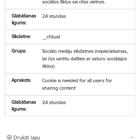
sociālos tīklus vai citas vietnes.
24 stundas
__cfduid
Sociālo mediju sīkdatnes (nepieciešamas,
lai Jūs varētu dalīties ar saturu sociālajos
tīklos)
Cookie is needed for all users for
sharing content
24 stundas
Drukāt lapu