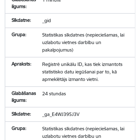
_gid
Statistikas sīkdatnes (nepieciešamas, lai
uzlabotu vietnes darbību un
pakalpojumus)
Reģistrē unikālu ID, kas tiek izmantots
statistisko datu iegūšanai par to, kā
apmeklētājs izmanto vietni.
24 stundas
_ga_E4WJ395J3V
Statistikas sīkdatnes (nepieciešamas, lai
uzlabotu vietnes darbību un