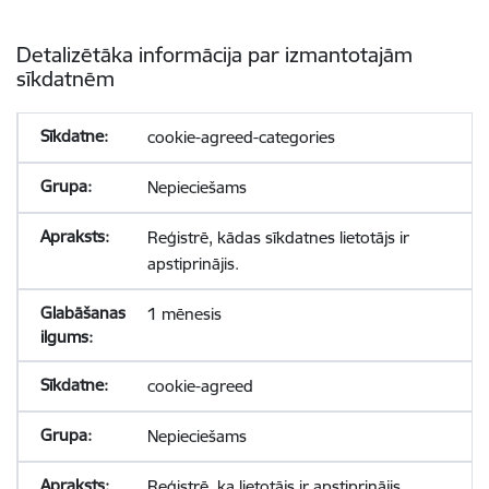
Detalizētāka informācija par izmantotajām
sīkdatnēm
cookie-agreed-categories
Nepieciešams
Reģistrē, kādas sīkdatnes lietotājs ir
apstiprinājis.
1 mēnesis
cookie-agreed
Nepieciešams
Reģistrē, ka lietotājs ir apstiprinājis