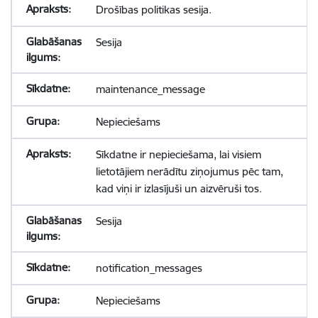
Drošības politikas sesija.
Sesija
maintenance_message
Nepieciešams
Sīkdatne ir nepieciešama, lai visiem
lietotājiem nerādītu ziņojumus pēc tam,
kad viņi ir izlasījuši un aizvēruši tos.
Sesija
notification_messages
Nepieciešams