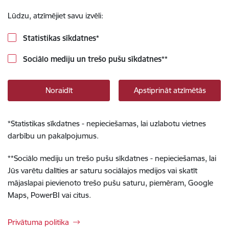
Lūdzu, atzīmējiet savu izvēli:
Statistikas sīkdatnes
*
Sociālo mediju un trešo pušu sīkdatnes
**
Noraidīt
Apstiprināt atzīmētās
*
Statistikas sīkdatnes - nepieciešamas, lai uzlabotu vietnes
darbību un pakalpojumus.
**
Sociālo mediju un trešo pušu sīkdatnes - nepieciešamas, lai
Jūs varētu dalīties ar saturu sociālajos medijos vai skatīt
mājaslapai pievienoto trešo pušu saturu, piemēram, Google
Maps, PowerBI vai citus.
Privātuma politika