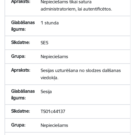
Nepieciešams tikai satura
administratoriem, lai autentificētos.
1 stunda
SES
Nepieciešams
Sesijas uzturēšana no slodzes dalīšanas
viedokļa.
Sesija
TS01c44137
Nepieciešams