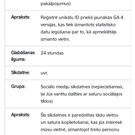
pakalpojumus)
Reģistrē unikālu ID priekš jaunākās GA 4
versijas, kas tiek izmantots statistisko
datu iegūšanai par to, kā apmeklētājs
izmanto vietni.
24 stundas
uvc
Sociālo mediju sīkdatnes (nepieciešamas,
lai Jūs varētu dalīties ar saturu sociālajos
tīklos)
Šīs sīkdatnes ir paredzētas tādu vietņu
un satura koplietošanai, kas jūs interesē
mūsu vietnē, izmantojot trešo personu