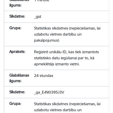
_gid
Statistikas sīkdatnes (nepieciešamas, lai
uzlabotu vietnes darbību un
pakalpojumus)
Reģistrē unikālu ID, kas tiek izmantots
statistisko datu iegūšanai par to, kā
apmeklētājs izmanto vietni.
24 stundas
_ga_E4WJ395J3V
Statistikas sīkdatnes (nepieciešamas, lai
uzlabotu vietnes darbību un