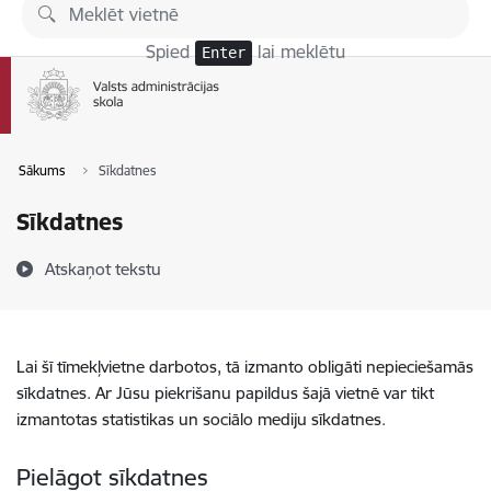
Pāriet uz lapas saturu
Spied
lai meklētu
Enter
Sākums
Sīkdatnes
Sīkdatnes
Atskaņot tekstu
Lai šī tīmekļvietne darbotos, tā izmanto obligāti nepieciešamās
sīkdatnes. Ar Jūsu piekrišanu papildus šajā vietnē var tikt
izmantotas statistikas un sociālo mediju sīkdatnes.
Pielāgot sīkdatnes