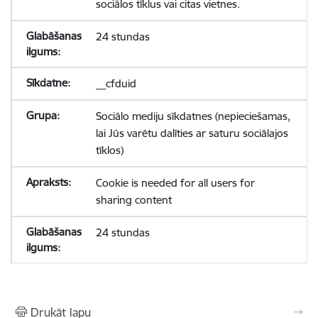
sociālos tīklus vai citas vietnes.
24 stundas
__cfduid
Sociālo mediju sīkdatnes (nepieciešamas,
lai Jūs varētu dalīties ar saturu sociālajos
tīklos)
Cookie is needed for all users for
sharing content
24 stundas
Drukāt lapu