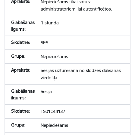
Nepieciešams tikai satura
administratoriem, lai autentificētos.
1 stunda
SES
Nepieciešams
Sesijas uzturēšana no slodzes dalīšanas
viedokļa.
Sesija
TS01c44137
Nepieciešams