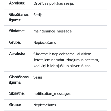
Drošības politikas sesija.
Sesija
maintenance_message
Nepieciešams
Sīkdatne ir nepieciešama, lai visiem
lietotājiem nerādītu ziņojumus pēc tam,
kad viņi ir izlasījuši un aizvēruši tos.
Sesija
notification_messages
Nepieciešams