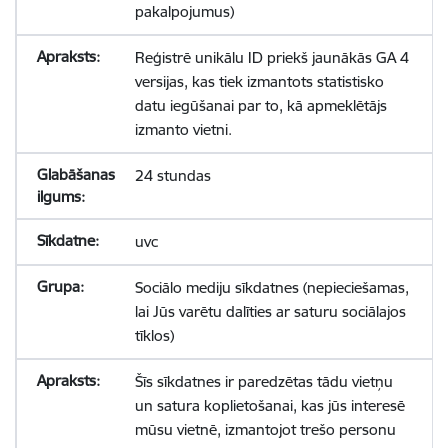
pakalpojumus)
Reģistrē unikālu ID priekš jaunākās GA 4
versijas, kas tiek izmantots statistisko
datu iegūšanai par to, kā apmeklētājs
izmanto vietni.
24 stundas
uvc
Sociālo mediju sīkdatnes (nepieciešamas,
lai Jūs varētu dalīties ar saturu sociālajos
tīklos)
Šīs sīkdatnes ir paredzētas tādu vietņu
un satura koplietošanai, kas jūs interesē
mūsu vietnē, izmantojot trešo personu