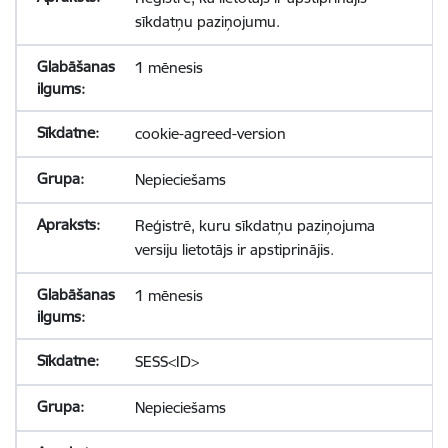
sīkdatņu paziņojumu.
1 mēnesis
cookie-agreed-version
Nepieciešams
Reģistrē, kuru sīkdatņu paziņojuma
versiju lietotājs ir apstiprinājis.
1 mēnesis
SESS<ID>
Nepieciešams