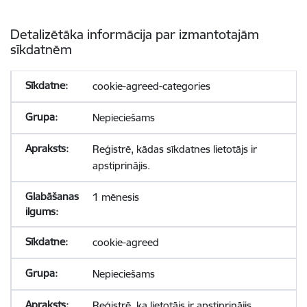
Detalizētāka informācija par izmantotajām
sīkdatnēm
cookie-agreed-categories
Nepieciešams
Reģistrē, kādas sīkdatnes lietotājs ir
apstiprinājis.
1 mēnesis
cookie-agreed
Nepieciešams
Reģistrē, ka lietotājs ir apstiprinājis