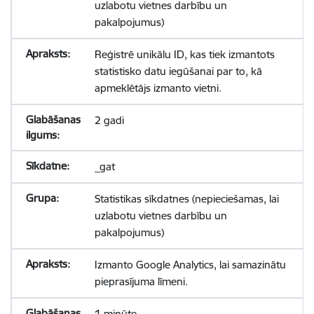
uzlabotu vietnes darbību un
pakalpojumus)
Reģistrē unikālu ID, kas tiek izmantots
statistisko datu iegūšanai par to, kā
apmeklētājs izmanto vietni.
2 gadi
_gat
Statistikas sīkdatnes (nepieciešamas, lai
uzlabotu vietnes darbību un
pakalpojumus)
Izmanto Google Analytics, lai samazinātu
pieprasījuma līmeni.
1 minūte