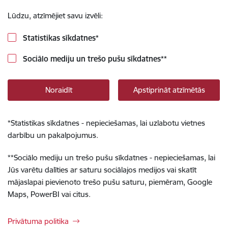
Lūdzu, atzīmējiet savu izvēli:
Statistikas sīkdatnes
*
Sociālo mediju un trešo pušu sīkdatnes
**
Noraidīt
Apstiprināt atzīmētās
*
Statistikas sīkdatnes - nepieciešamas, lai uzlabotu vietnes
darbību un pakalpojumus.
**
Sociālo mediju un trešo pušu sīkdatnes - nepieciešamas, lai
Jūs varētu dalīties ar saturu sociālajos medijos vai skatīt
mājaslapai pievienoto trešo pušu saturu, piemēram, Google
Maps, PowerBI vai citus.
Privātuma politika