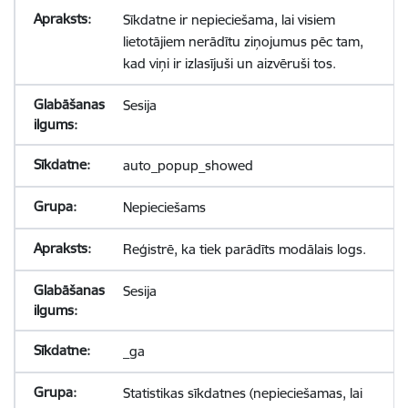
Sīkdatne ir nepieciešama, lai visiem
lietotājiem nerādītu ziņojumus pēc tam,
kad viņi ir izlasījuši un aizvēruši tos.
Sesija
auto_popup_showed
Nepieciešams
Reģistrē, ka tiek parādīts modālais logs.
Sesija
_ga
Statistikas sīkdatnes (nepieciešamas, lai