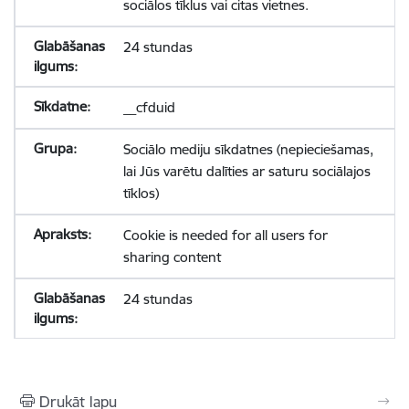
sociālos tīklus vai citas vietnes.
24 stundas
__cfduid
Sociālo mediju sīkdatnes (nepieciešamas,
lai Jūs varētu dalīties ar saturu sociālajos
tīklos)
Cookie is needed for all users for
sharing content
24 stundas
Drukāt lapu