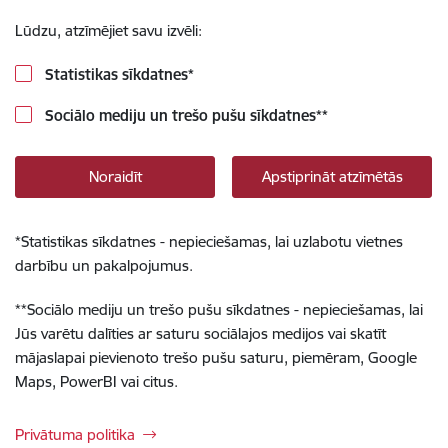
Lūdzu, atzīmējiet savu izvēli:
Statistikas sīkdatnes
*
Sociālo mediju un trešo pušu sīkdatnes
**
Noraidīt
Apstiprināt atzīmētās
*
Statistikas sīkdatnes - nepieciešamas, lai uzlabotu vietnes
darbību un pakalpojumus.
**
Sociālo mediju un trešo pušu sīkdatnes - nepieciešamas, lai
Jūs varētu dalīties ar saturu sociālajos medijos vai skatīt
mājaslapai pievienoto trešo pušu saturu, piemēram, Google
Maps, PowerBI vai citus.
Privātuma politika