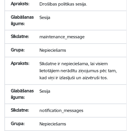
Drošības politikas sesija.
Sesija
maintenance_message
Nepieciešams
Sīkdatne ir nepieciešama, lai visiem
lietotājiem nerādītu ziņojumus pēc tam,
kad viņi ir izlasījuši un aizvēruši tos.
Sesija
notification_messages
Nepieciešams