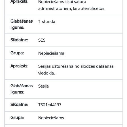
Nepieciešams tikai satura
administratoriem, lai autentificētos.
1 stunda
SES
Nepieciešams
Sesijas uzturēšana no slodzes dalīšanas
viedokļa.
Sesija
TS01c44137
Nepieciešams