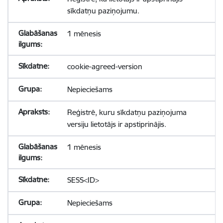
sīkdatņu paziņojumu.
1 mēnesis
cookie-agreed-version
Nepieciešams
Reģistrē, kuru sīkdatņu paziņojuma
versiju lietotājs ir apstiprinājis.
1 mēnesis
SESS<ID>
Nepieciešams