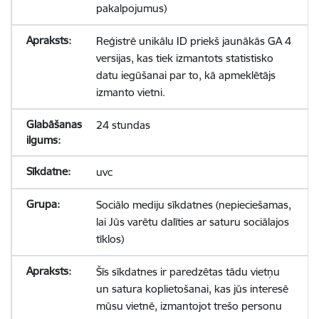
pakalpojumus)
Reģistrē unikālu ID priekš jaunākās GA 4
versijas, kas tiek izmantots statistisko
datu iegūšanai par to, kā apmeklētājs
izmanto vietni.
24 stundas
uvc
Sociālo mediju sīkdatnes (nepieciešamas,
lai Jūs varētu dalīties ar saturu sociālajos
tīklos)
Šīs sīkdatnes ir paredzētas tādu vietņu
un satura koplietošanai, kas jūs interesē
mūsu vietnē, izmantojot trešo personu