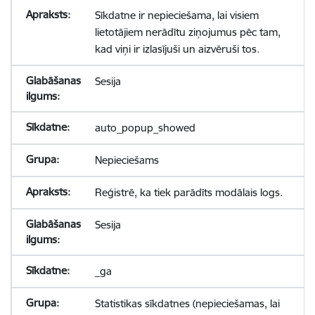
Sīkdatne ir nepieciešama, lai visiem
lietotājiem nerādītu ziņojumus pēc tam,
kad viņi ir izlasījuši un aizvēruši tos.
Sesija
auto_popup_showed
Nepieciešams
Reģistrē, ka tiek parādīts modālais logs.
Sesija
_ga
Statistikas sīkdatnes (nepieciešamas, lai