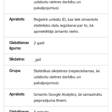
uzlabotu vietnes darbību un
pakalpojumus)
Reģistrē unikālu ID, kas tiek izmantots
statistisko datu iegūšanai par to, kā
apmeklētājs izmanto vietni.
2 gadi
_gat
Statistikas sīkdatnes (nepieciešamas, lai
uzlabotu vietnes darbību un
pakalpojumus)
Izmanto Google Analytics, lai samazinātu
pieprasījuma līmeni.
1 minūte