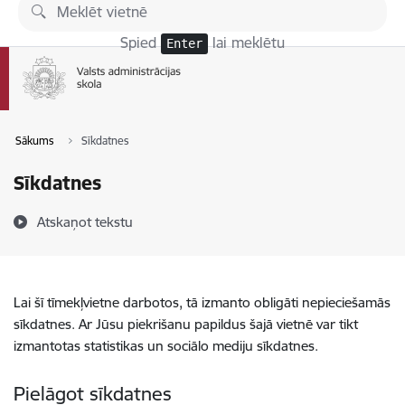
Pāriet uz lapas saturu
Spied
lai meklētu
Enter
Sākums
Sīkdatnes
Sīkdatnes
Atskaņot tekstu
Lai šī tīmekļvietne darbotos, tā izmanto obligāti nepieciešamās
sīkdatnes. Ar Jūsu piekrišanu papildus šajā vietnē var tikt
izmantotas statistikas un sociālo mediju sīkdatnes.
Pielāgot sīkdatnes