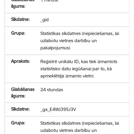
_gid
Statistikas sīkdatnes (nepieciešamas, lai
uzlabotu vietnes darbību un
pakalpojumus)
Reģistrē unikālu ID, kas tiek izmantots
statistisko datu iegūšanai par to, kā
apmeklētājs izmanto vietni.
24 stundas
_ga_E4WJ395J3V
Statistikas sīkdatnes (nepieciešamas, lai
uzlabotu vietnes darbību un