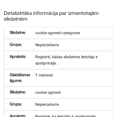
Detalizētāka informācija par izmantotajām
sīkdatnēm
cookie-agreed-categories
Nepieciešams
Reģistrē, kādas sīkdatnes lietotājs ir
apstiprinājis.
1 mēnesis
cookie-agreed
Nepieciešams
Reģistrē, ka lietotājs ir apstiprinājis