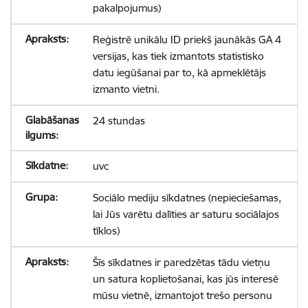
pakalpojumus)
Reģistrē unikālu ID priekš jaunākās GA 4
versijas, kas tiek izmantots statistisko
datu iegūšanai par to, kā apmeklētājs
izmanto vietni.
24 stundas
uvc
Sociālo mediju sīkdatnes (nepieciešamas,
lai Jūs varētu dalīties ar saturu sociālajos
tīklos)
Šīs sīkdatnes ir paredzētas tādu vietņu
un satura koplietošanai, kas jūs interesē
mūsu vietnē, izmantojot trešo personu