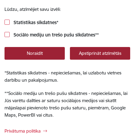
Lūdzu, atzīmējiet savu izvēli:
Statistikas sīkdatnes
*
Sociālo mediju un trešo pušu sīkdatnes
**
Noraidīt
Apstiprināt atzīmētās
*
Statistikas sīkdatnes - nepieciešamas, lai uzlabotu vietnes
darbību un pakalpojumus.
**
Sociālo mediju un trešo pušu sīkdatnes - nepieciešamas, lai
Jūs varētu dalīties ar saturu sociālajos medijos vai skatīt
mājaslapai pievienoto trešo pušu saturu, piemēram, Google
Maps, PowerBI vai citus.
Privātuma politika