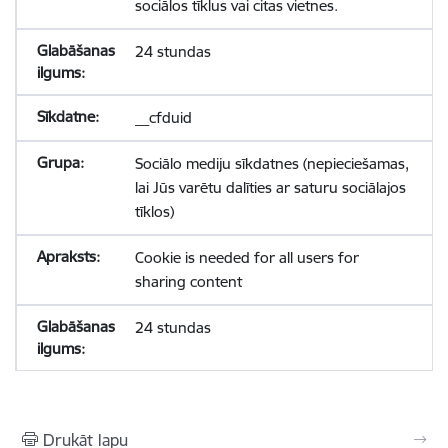
sociālos tīklus vai citas vietnes.
24 stundas
__cfduid
Sociālo mediju sīkdatnes (nepieciešamas,
lai Jūs varētu dalīties ar saturu sociālajos
tīklos)
Cookie is needed for all users for
sharing content
24 stundas
Drukāt lapu