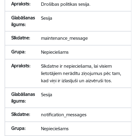
Drošības politikas sesija.
Sesija
maintenance_message
Nepieciešams
Sīkdatne ir nepieciešama, lai visiem
lietotājiem nerādītu ziņojumus pēc tam,
kad viņi ir izlasījuši un aizvēruši tos.
Sesija
notification_messages
Nepieciešams