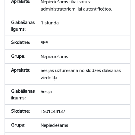
Nepieciešams tikai satura
administratoriem, lai autentificētos.
1 stunda
SES
Nepieciešams
Sesijas uzturēšana no slodzes dalīšanas
viedokļa.
Sesija
TS01c44137
Nepieciešams