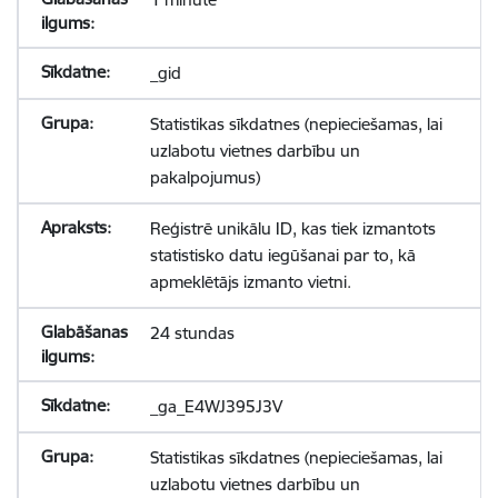
_gid
Statistikas sīkdatnes (nepieciešamas, lai
uzlabotu vietnes darbību un
pakalpojumus)
Reģistrē unikālu ID, kas tiek izmantots
statistisko datu iegūšanai par to, kā
apmeklētājs izmanto vietni.
24 stundas
_ga_E4WJ395J3V
Statistikas sīkdatnes (nepieciešamas, lai
uzlabotu vietnes darbību un