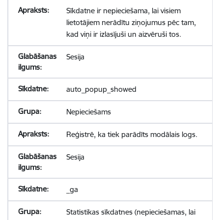
Sīkdatne ir nepieciešama, lai visiem
lietotājiem nerādītu ziņojumus pēc tam,
kad viņi ir izlasījuši un aizvēruši tos.
Sesija
auto_popup_showed
Nepieciešams
Reģistrē, ka tiek parādīts modālais logs.
Sesija
_ga
Statistikas sīkdatnes (nepieciešamas, lai