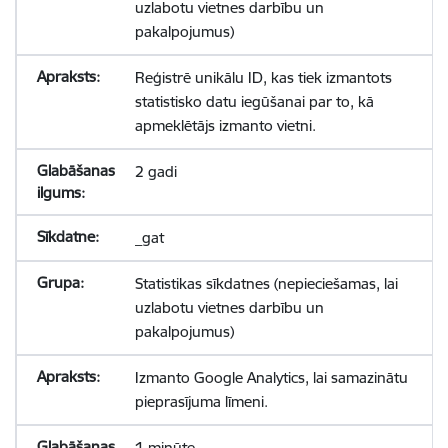
uzlabotu vietnes darbību un
pakalpojumus)
Reģistrē unikālu ID, kas tiek izmantots
statistisko datu iegūšanai par to, kā
apmeklētājs izmanto vietni.
2 gadi
_gat
Statistikas sīkdatnes (nepieciešamas, lai
uzlabotu vietnes darbību un
pakalpojumus)
Izmanto Google Analytics, lai samazinātu
pieprasījuma līmeni.
1 minūte