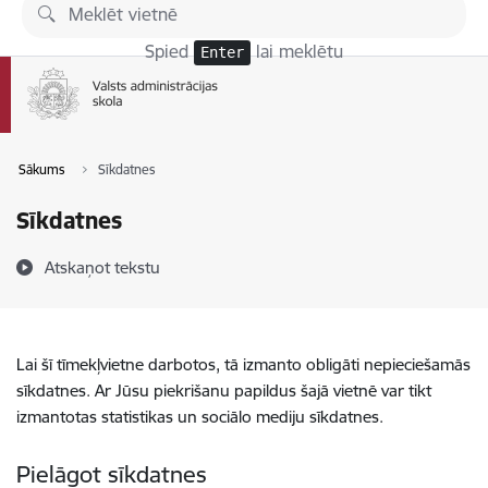
Pāriet uz lapas saturu
Spied
lai meklētu
Enter
Sākums
Sīkdatnes
Sīkdatnes
Atskaņot tekstu
Lai šī tīmekļvietne darbotos, tā izmanto obligāti nepieciešamās
sīkdatnes. Ar Jūsu piekrišanu papildus šajā vietnē var tikt
izmantotas statistikas un sociālo mediju sīkdatnes.
Pielāgot sīkdatnes