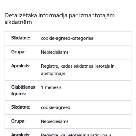
Detalizētāka informācija par izmantotajām
sīkdatnēm
cookie-agreed-categories
Nepieciešams
Reģistrē, kādas sīkdatnes lietotājs ir
apstiprinājis.
1 mēnesis
cookie-agreed
Nepieciešams
Reģistrē, ka lietotājs ir apstiprinājis