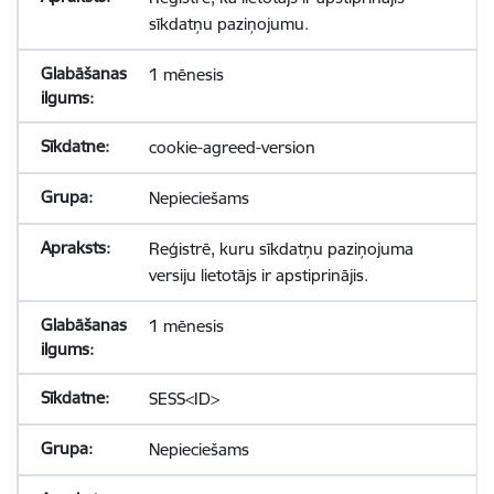
sīkdatņu paziņojumu.
1 mēnesis
cookie-agreed-version
Nepieciešams
Reģistrē, kuru sīkdatņu paziņojuma
versiju lietotājs ir apstiprinājis.
1 mēnesis
SESS<ID>
Nepieciešams