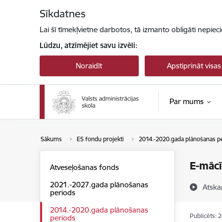
Pāriet uz lapas saturu
Sīkdatnes
Lai šī tīmekļvietne darbotos, tā izmanto obligāti nepiec
Lūdzu, atzīmējiet savu izvēli:
Noraidīt
Apstiprināt visas
Par mums
Sākums
ES fondu projekti
2014.-2020.gada plānošanas p
E-mācī
Atveseļošanas fonds
2021.-2027.gada plānošanas
Atska
periods
2014.-2020.gada plānošanas
Publicēts: 
periods