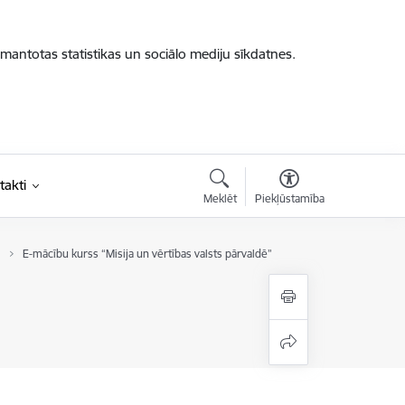
zmantotas statistikas un sociālo mediju sīkdatnes.
takti
Meklēt
Piekļūstamība
E-mācību kurss “Misija un vērtības valsts pārvaldē”