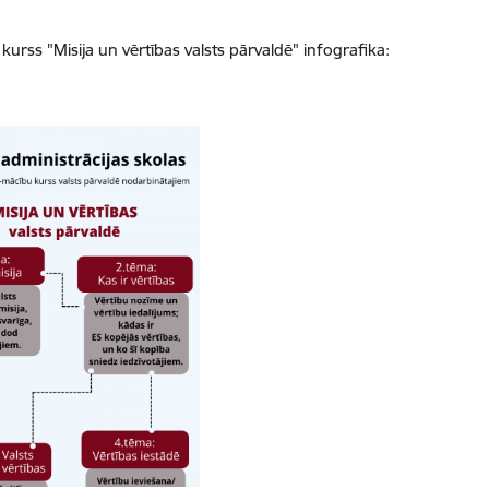
kurss "Misija un vērtības valsts pārvaldē" infografika: