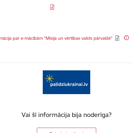
dēt:
mācija par e-mācībām "Misija un vērtības valsts pārvaldē"
Vai šī informācija bija noderīga?