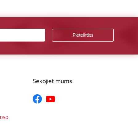
Sekojiet mums
1050