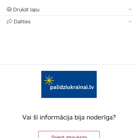
Drukāt lapu
Dalīties
Vai šī informācija bija noderīga?
Sniegt atsauksmi