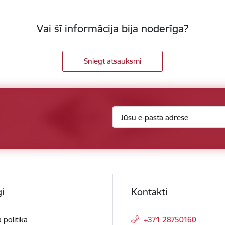
Vai šī informācija bija noderīga?
Sniegt atsauksmi
i
Kontakti
 politika
+371 28750160