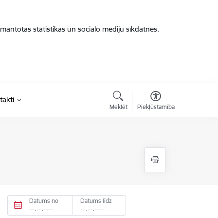
zmantotas statistikas un sociālo mediju sīkdatnes.
takti
Meklēt
Piekļūstamība
Datums no
Datums līdz