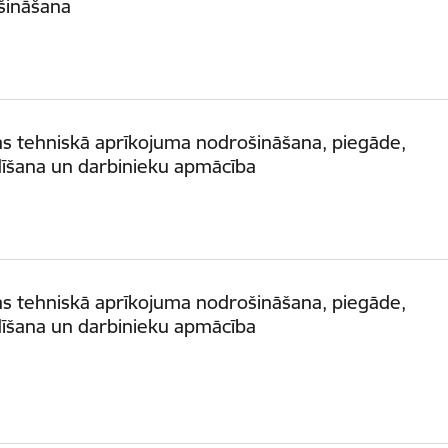
šināšana
as tehniskā aprīkojuma nodrošināšana, piegāde,
dīšana un darbinieku apmācība
as tehniskā aprīkojuma nodrošināšana, piegāde,
dīšana un darbinieku apmācība