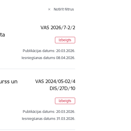
Notīrīt filtrus
VAS 2026/7-2/2
ita
Izbeigts
Publikācijas datums:
20.03.2026.
Iesniegšanas datums
08.04.2026.
urss un
VAS 2024/05-02/4
DIS/27D/10
Izbeigts
Publikācijas datums:
20.03.2026.
Iesniegšanas datums
31.03.2026.