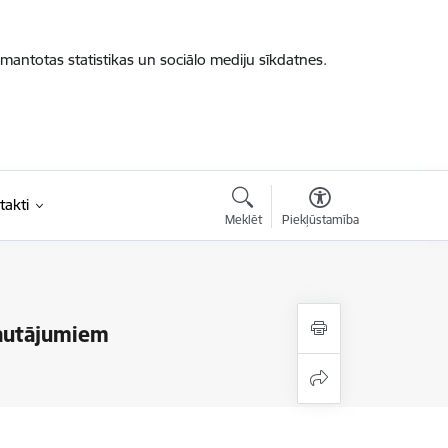
zmantotas statistikas un sociālo mediju sīkdatnes.
takti
Meklēt
Piekļūstamība
jautājumiem