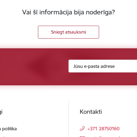
Vai šī informācija bija noderīga?
Sniegt atsauksmi
i
Kontakti
 politika
+371 28750160