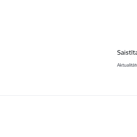
Saistī
Aktualitāt