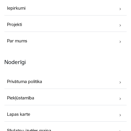
Iepirkumi
Projekti
Par mums
Noderīgi
Privātuma politika
Piekļūstamība
Lapas karte
Sīkdatņu izvēles maiņa