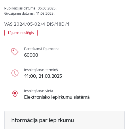
Publikācijas datums:
06.03.2025.
Grozījumu datums:
11.03.2025.
VAS 2024/05-02/4 DIS/18D/1
Līgums noslēgts
Paredzamā līgumcena
60000
Iesniegšanas termiņš
11:00, 21.03.2025
Iesniegšanas vieta
Elektronisko iepirkumu sistēmā
Informācija par iepirkumu