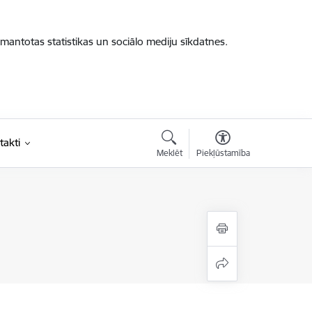
zmantotas statistikas un sociālo mediju sīkdatnes.
takti
Meklēt
Piekļūstamība