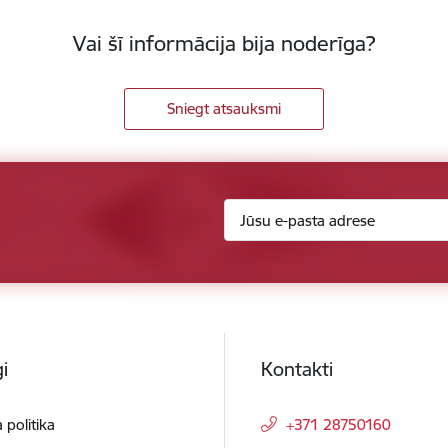
Vai šī informācija bija noderīga?
Sniegt atsauksmi
i
Kontakti
 politika
+371 28750160