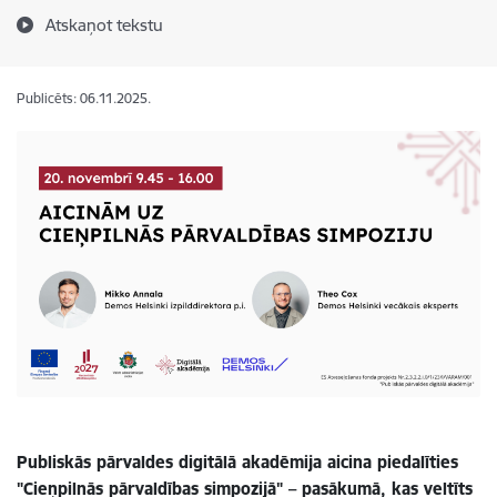
Atskaņot tekstu
Publicēts: 06.11.2025.
Publiskās pārvaldes digitālā akadēmija aicina piedalīties
"Cieņpilnās pārvaldības simpozijā" – pasākumā, kas veltīts