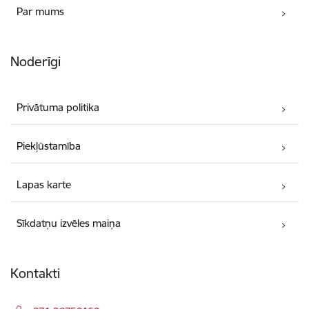
Par mums
Noderīgi
Privātuma politika
Piekļūstamība
Lapas karte
Sīkdatņu izvēles maiņa
Kontakti