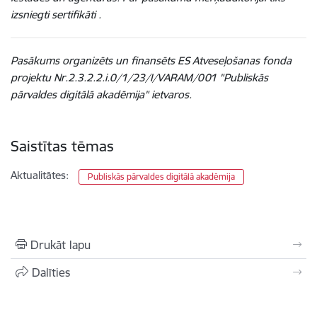
izsniegti sertifikāti .
Pasākums organizēts un finansēts ES Atveseļošanas fonda
projektu Nr.2.3.2.2.i.0/1/23/I/VARAM/001 "Publiskās
pārvaldes digitālā akadēmija" ietvaros.
Saistītas tēmas
Aktualitātes:
Publiskās pārvaldes digitālā akadēmija
Drukāt lapu
Dalīties