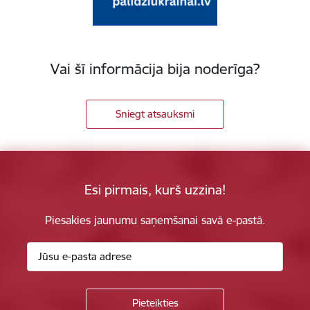
Vai šī informācija bija noderīga?
Sniegt atsauksmi
Esi pirmais, kurš uzzina!
Piesakies jaunumu saņemšanai savā e-pastā.