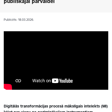
publiskajai pārvaldei
Publicēts: 18.03.2026.
Digitālās transformācijas procesā mākslīgais intelekts (MI)