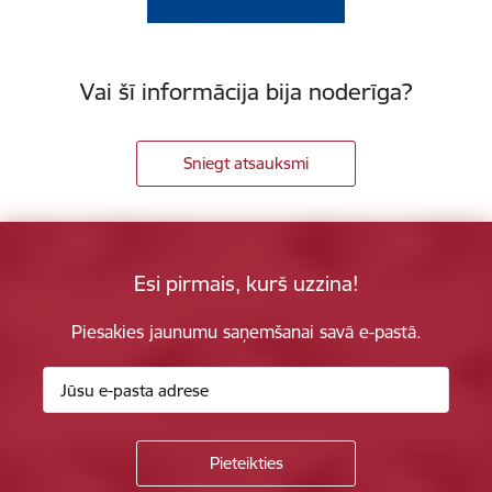
Vai šī informācija bija noderīga?
Sniegt atsauksmi
Esi pirmais, kurš uzzina!
Piesakies jaunumu saņemšanai savā e-pastā.