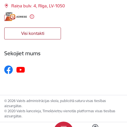
Raiņa bulv. 4, Rīga, LV-1050
Visi kontakti
Sekojiet mums
© 2026 Valsts administrācijas skola, publicētā satura visas tiesības
aizsargātas.
© 2020 Valsts kanceleja, Tīmekļvietņu vienotās platformas visas tiesības
aizsargātas.