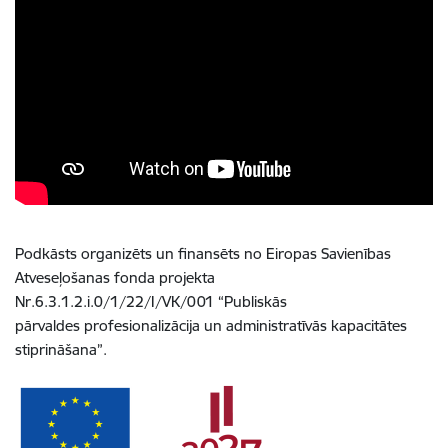
Podkāsts organizēts un finansēts no Eiropas Savienības
Atveseļošanas fonda projekta
Nr.6.3.1.2.i.0/1/22/I/VK/001 “Publiskās
pārvaldes profesionalizācija un administratīvās kapacitātes
stiprināšana”.