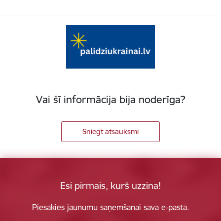
Vai šī informācija bija noderīga?
Sniegt atsauksmi
Esi pirmais, kurš uzzina!
Piesakies jaunumu saņemšanai savā e-pastā.