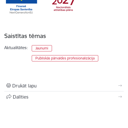
Saistītas tēmas
Aktualitātes:
Jaunumi
Publiskās pārvaldes profesionalizācija
Drukāt lapu
Dalīties