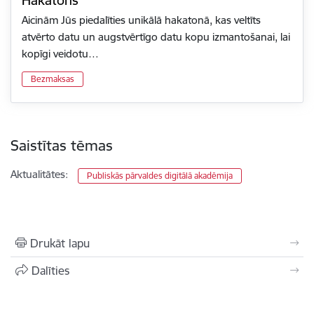
Hakatons
Aicinām Jūs piedalīties unikālā hakatonā, kas veltīts
atvērto datu un augstvērtīgo datu kopu izmantošanai, lai
kopīgi veidotu…
Bezmaksas
Saistītas tēmas
Aktualitātes:
Publiskās pārvaldes digitālā akadēmija
Drukāt lapu
Dalīties