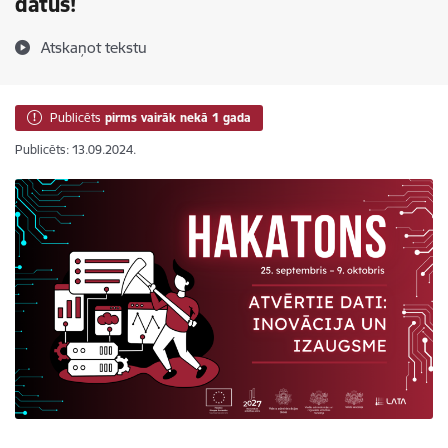
datus!
Atskaņot tekstu
Publicēts
pirms vairāk nekā 1 gada
Publicēts: 13.09.2024.