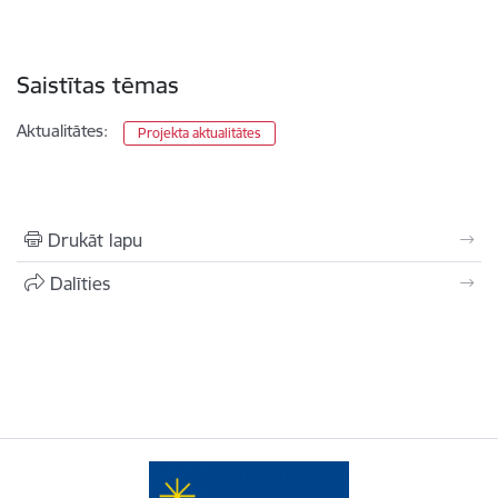
Saistītas tēmas
Aktualitātes:
Projekta aktualitātes
Drukāt lapu
Dalīties