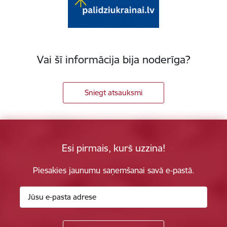
Vai šī informācija bija noderīga?
Sniegt atsauksmi
Esi pirmais, kurš uzzina!
Piesakies jaunumu saņemšanai savā e-pastā.