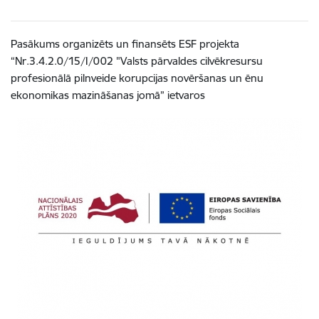
Pasākums organizēts un finansēts ESF projekta
“
Nr.3.4.2.0/15/I/002 "Valsts pārvaldes cilvēkresursu
profesionālā pilnveide korupcijas novēršanas un ēnu
ekonomikas mazināšanas jomā” ietvaros