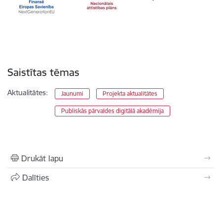
Saistītas tēmas
Aktualitātes:
Jaunumi
Projekta aktualitātes
Publiskās pārvaldes digitālā akadēmija
Drukāt lapu
Dalīties