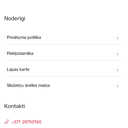
Noderīgi
Privātuma politika
Piekļūstamība
Lapas karte
Sīkdatņu izvēles maiņa
Kontakti
+371 28750160