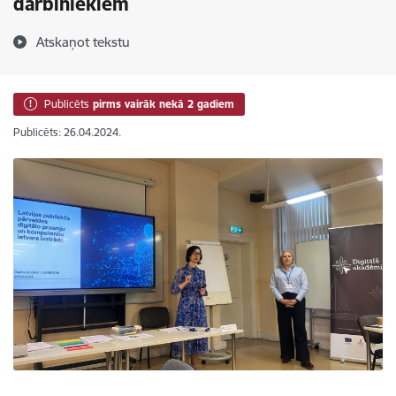
darbiniekiem
Atskaņot tekstu
Publicēts
pirms vairāk nekā 2 gadiem
Publicēts: 26.04.2024.