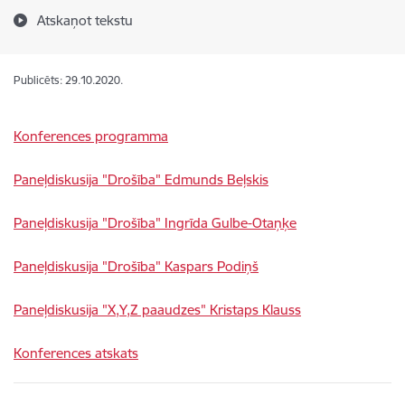
Atskaņot tekstu
Publicēts: 29.10.2020.
Konferences programma
Paneļdiskusija "Drošība" Edmunds Beļskis
Paneļdiskusija "Drošība" Ingrīda Gulbe-Otaņķe
Paneļdiskusija "Drošība" Kaspars Podiņš
Paneļdiskusija "X,Y,Z paaudzes" Kristaps Klauss
Konferences atskats