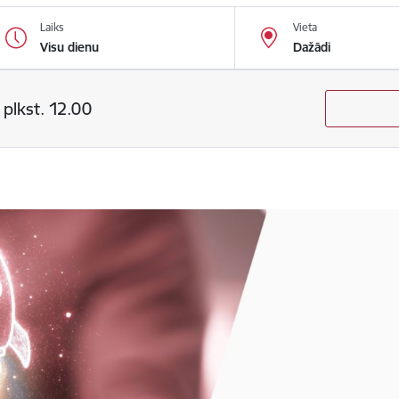
Laiks
Vieta
Visu dienu
Dažādi
plkst. 12.00