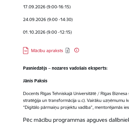
17.09.2026 (9:00-16:15)
24.09.2026 (9:00 -14:30)
01.10.2026 (9:00 -12:15)
Lejupielādēt:
Mācību apraksts
Pasniedzējs – nozares vadošais eksperts:
Jānis Paksis
Docents Rīgas Tehniskajā Universitātē / Rīgas Biznesa sk
stratēģija un transformācija u.c). Vairāku uzņēmumu 
“Digitālo pārmaiņu projektu vadība”, mentorējamās iestā
Pēc mācību programmas apguves dalībniek