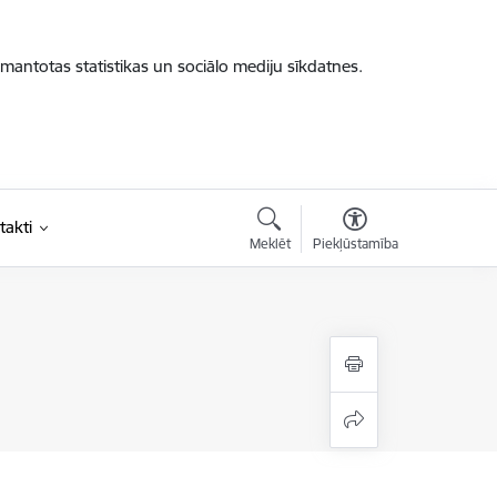
zmantotas statistikas un sociālo mediju sīkdatnes.
takti
Meklēt
Piekļūstamība