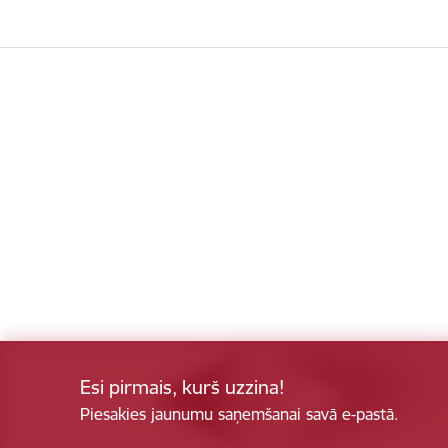
Esi pirmais, kurš uzzina!
Piesakies jaunumu saņemšanai savā e-pastā.