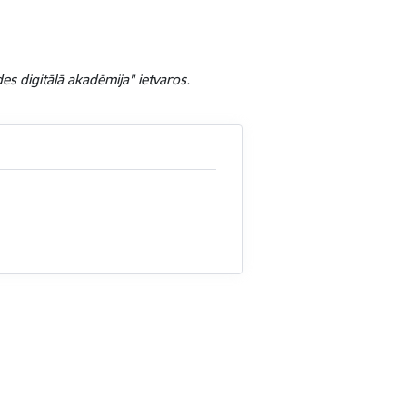
 digitālā akadēmija" ietvaros.