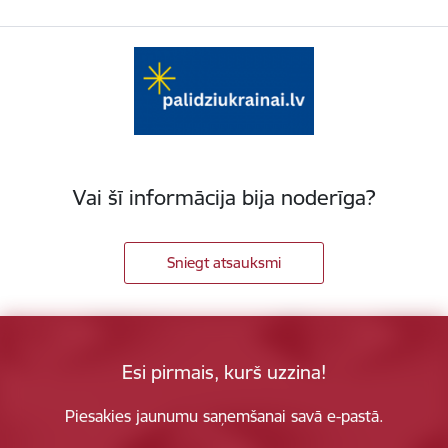
Vai šī informācija bija noderīga?
Sniegt atsauksmi
Esi pirmais, kurš uzzina!
Piesakies jaunumu saņemšanai savā e-pastā.