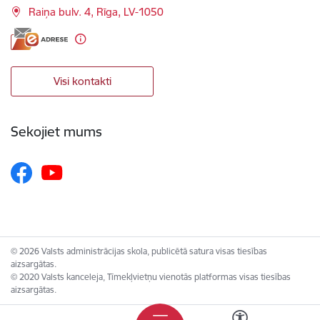
Raiņa bulv. 4, Rīga, LV-1050
Visi kontakti
Sekojiet mums
© 2026 Valsts administrācijas skola, publicētā satura visas tiesības
aizsargātas.
© 2020 Valsts kanceleja, Tīmekļvietņu vienotās platformas visas tiesības
aizsargātas.