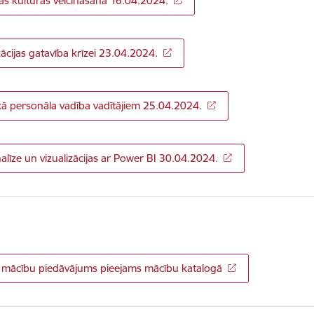
bas kultūras veicināšana 16.04.2024.
ācijas gatavība krīzei 23.04.2024.
kā personāla vadība vadītājiem 25.04.2024.
alīze un vizualizācijas ar Power BI 30.04.2024.
 mācību piedāvājums pieejams mācību katalogā