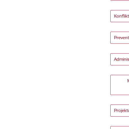
Konflik
Prevent
Adminis
Projekt