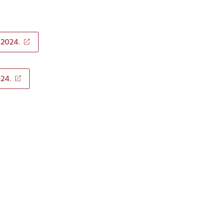
4.2024.
024.