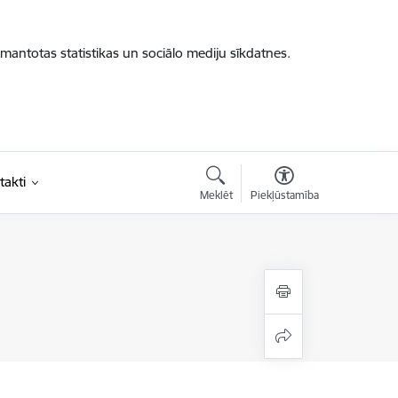
zmantotas statistikas un sociālo mediju sīkdatnes.
takti
Meklēt
Piekļūstamība