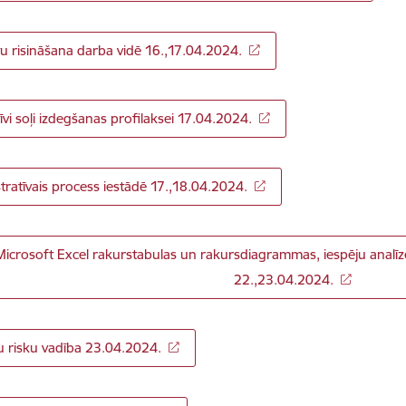
tu risināšana darba vidē 16.,17.04.2024.
īvi soļi izdegšanas profilaksei 17.04.2024.
tratīvais process iestādē 17.,18.04.2024.
Microsoft Excel rakurstabulas un rakursdiagrammas, iespēju analīzes
22.,23.04.2024.
u risku vadība 23.04.2024.