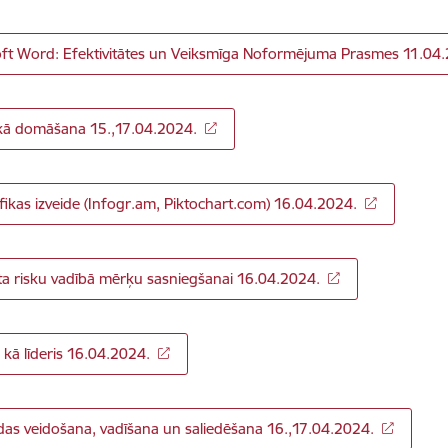
ft Word: Efektivitātes un Veiksmīga Noformējuma Prasmes 11.04
skā domāšana 15.,17.04.2024.
fikas izveide (Infogr.am, Piktochart.com) 16.04.2024.
ta risku vadībā mērķu sasniegšanai 16.04.2024.
s kā līderis 16.04.2024.
s veidošana, vadīšana un saliedēšana 16.,17.04.2024.