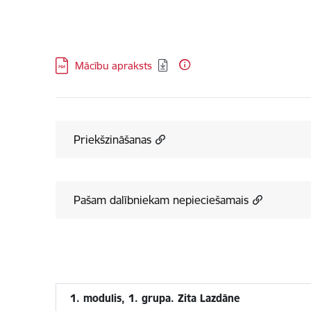
Lejupielādēt:
Mācību apraksts
Priekšzināšanas
Pašam dalībniekam nepieciešamais
1. modulis, 1. grupa. Zita Lazdāne