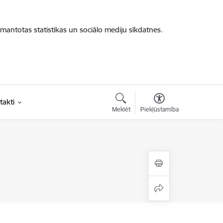
zmantotas statistikas un sociālo mediju sīkdatnes.
takti
Meklēt
Piekļūstamība